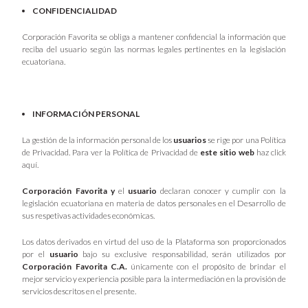
CONFIDENCIALIDAD
Corporación Favorita se obliga a mantener confidencial la información que
reciba del usuario según las normas legales pertinentes en la legislación
ecuatoriana.
INFORMACIÓN PERSONAL
La gestión de la información personal de los
usuarios
se rige por una Política
de Privacidad. Para ver la Política de Privacidad de
este sitio web
haz click
aquí.
Corporación Favorita y
el
usuario
declaran conocer y cumplir con la
legislación ecuatoriana en materia de datos personales en el Desarrollo de
sus respetivas actividades económicas.
Los datos derivados en virtud del uso de la Plataforma son proporcionados
por el
usuario
bajo su exclusive responsabilidad, serán utilizados por
Corporación Favorita C.A.
únicamente con el propósito de brindar el
mejor servicio y experiencia posible para la intermediación en la provisión de
servicios descritos en el presente.