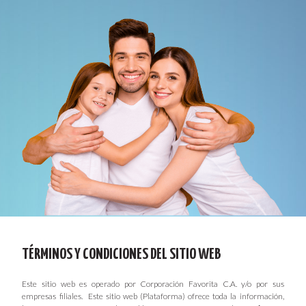
TÉRMINOS Y CONDICIONES DEL SITIO WEB
Este sitio web es operado por Corporación Favorita C.A. y/o por sus
empresas filiales. Este sitio web (Plataforma) ofrece toda la información,