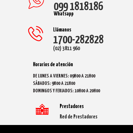
099 1818186
Whatsapp
Llámanos
1700-282828
(02) 3811 960
Horarios de atención
DE LUNES A VIERNES: 09H00 A 21H00
SÁBADOS: 9H00 A 21H00
DOMINGOS Y FERIADOS: 10H00 A 20H00
Prestadores
Red de Prestadores