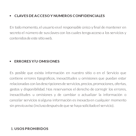
CLAVES DE ACCESO Y NUMEROS CONFIDENCIALES
En todo momento, el usuario es el responsable único y final de mantener en
secreto el número de sus claves con los cuales tenga acceso a los servicios y
contenidos de este sitio web.
ERRORES Y/U OMISIONES
Es posible que exista información en nuestro sitio o en el Servicio que
contiene errores tipográficos, inexactitudes u omisiones que puedan estar
relacionadas con las descripciones de servicios, precios, promociones, ofertas,
gastos y disponibilidad. Nos reservamos el derecho de corregir los errores,
inexactitudes u omisiones y de cambiar o actualizar la información o
cancelar servicios si alguna información es inexacta en cualquier momento
sin previo aviso (incluso después de que se haya solicitado el servicio).
USOS PROHIBIDOS