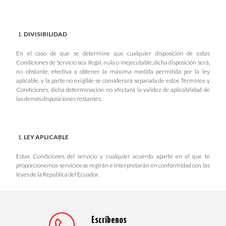
DIVISIBILIDAD
En el caso de que se determine que cualquier disposición de estas
Condiciones de Servicio sea ilegal, nula o inejecutable, dicha disposición será,
no obstante, efectiva a obtener la máxima medida permitida por la ley
aplicable, y la parte no exigible se considerará separada de estos Términos y
Condiciones, dicha determinación no afectará la validez de aplicabilidad de
las demás disposiciones restantes.
LEY APLICABLE
Estas Condiciones del servicio y cualquier acuerdo aparte en el que te
proporcionemos servicios se regirán e interpretarán en conformidad con las
leyes de la República del Ecuador.
Escríbenos