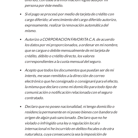
persona por éste medio.
Si el pago se procesó por medio de tarjeta de crédito con
cargo diferido; al vencimiento del cargo diferido autorizo,
expresamente, realizar la renovación automática del
mismo.
Autorizo a CORPORACION FAVORITA C.A. de acuerdo
los datos por mi proporcionados, a ordenar en mi nombre,
que se cargue o debite mensualmente de mi tarjeta de
crédito, débito o crédito directo, los valores
correspondientes a la cuota mensual del seguro.
Acepto que todos los documentos que puedan ser de mi
interés, me sean remitidos a la dirección de correo
electrónico que he consignado o consignaré para el efecto,
la misma que declaro como mi domicilio para todo tipo de
comunicación o notificación relacionada con el seguro
contratado.
Declaro que no poseo nacionalidad, ni tengo domicilio o
residencia permanente en ni poseo bienes con bandera de
origen de algún país sancionado. Declaro que no he
violado o infringido una ley o regulación local o
internacional ni he incurrido en delitos fiscales o de otra
naturaleza, cuya consecuencia sea la imposición de