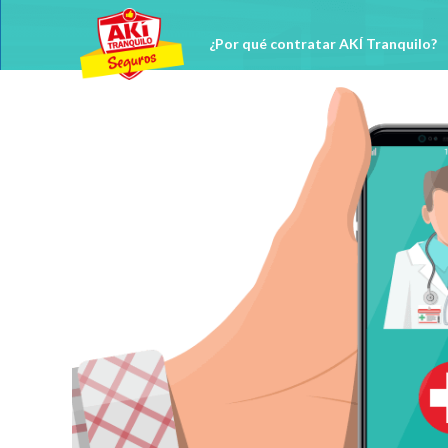
Skip
to
content
¿Por qué contratar AKÍ Tranquilo?