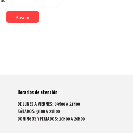
Buscar
Horarios de atención
DE LUNES A VIERNES: 09H00 A 21H00
SÁBADOS: 9H00 A 21H00
DOMINGOS Y FERIADOS: 10H00 A 20H00