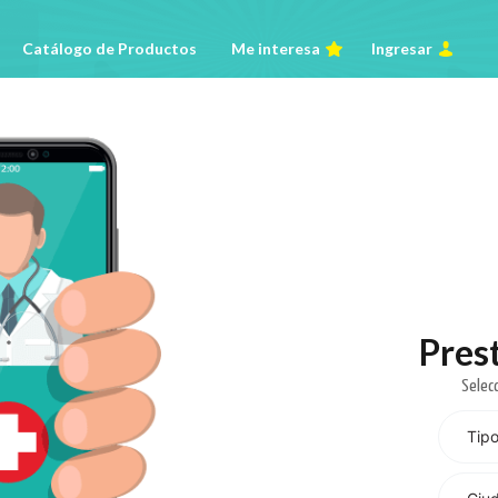
Catálogo de Productos
Me interesa
Ingresar
Pres
Selecc