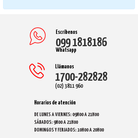
Escríbenos
099 1818186
Whatsapp
Llámanos
1700-282828
(02) 3811 960
Horarios de atención
DE LUNES A VIERNES: 09H00 A 21H00
SÁBADOS: 9H00 A 21H00
DOMINGOS Y FERIADOS: 10H00 A 20H00